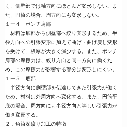
く、側壁部では軸方向にほとんど変形しない。ま
た、円筒の場合、周方向にも変形しない。
１ー４．ポンチ肩部
材料は底部から側壁部へ絞り変形するため、半
径方向への引張変形に加えて曲げ・曲げ戻し変形
を受けて、板厚が大きく減少する。また、ポンチ
肩部の摩擦力は、絞り方向と同一方向に働くた
め、この摩擦力が影響する部分は変形しにくい。
１ー５．底部
半径方向に側壁部を伝達してきた引張力が働く
ため、材料は外周方向へ変化する。また、円筒平
底の場合、周方向にも半径方向と等しい引張力が
働き変形する。
２．角筒深絞り加工の特徴