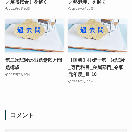
／溶接接合〕を解く
／熱処理〕を解く
2023年3月19日
2023年3月19日
第二次試験の出題意図と問
【回答】技術士第一次試験
題構成
_専門科目_金属部門_令和
元年度_Ⅲ-10
2023年2月19日
2023年1月29日
コメント