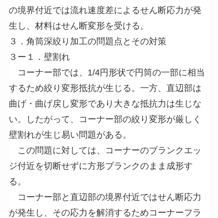
の境界付近では流れ速度差によるせん断応力が発
生し、材料はせん断変形を受ける。
３．角筒深絞り加工の問題点とその対策
３ー１．壁割れ
コーナー部では、1/4円形状で円筒の一部に相当
するため絞り変形抵抗が生じる。一方、直辺部は
曲げ・曲げ戻し変形であり大きな抵抗力は生じな
い。したがって、コーナー部の絞り変形が厳しく
壁割れが生じ易い問題がある。
この問題に対しては、コーナーのブランクエッ
ジ付近を切断せずに方形ブランクのまま成形す
る。
コーナー部と直辺部の境界付近ではせん断応力
が発生し、その応力を解消するためコーナーフラ