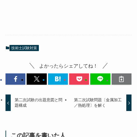
技術士試験対策
よかったらシェアしてね！
第二次試験の出題意図と問
第二次試験問題〔金属加工
題構成
／熱処理〕を解く
この記事を書いた人