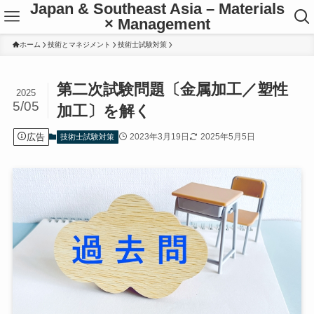
Japan & Southeast Asia – Materials
× Management
ホーム
技術とマネジメント
技術士試験対策
第二次試験問題〔金属加工／塑性
2025
5/05
加工〕を解く
広告
2023年3月19日
2025年5月5日
技術士試験対策