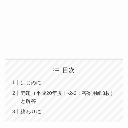
目次
はじめに
問題（平成20年度Ⅰ-2-3：答案用紙3枚）
と解答
終わりに