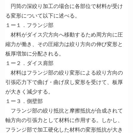
円筒の深絞り加工の場合に各部位で材料が受け
る変形について以下に述べる。
１ー１．フランジ部
材料がダイス穴方向へ移動するため周方向に圧
縮力が働き、その圧縮力は絞り方向の伸び変形と
板厚増加に分配される。
１ー２．ダイス肩部
材料はフランジ部の絞り変形による絞り方向の
引張応力下で曲げ・曲げ戻し変形を受けて、板厚
が大きく減少する。
１ー３．側壁部
フランジ部の絞り抵抗と摩擦抵抗が合成されて
軸方向の引張力として材料に作用する。しかし、
フランジ部で加工硬化した材料の変形抵抗が大き