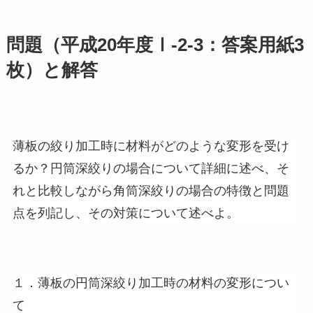
問題（平成20年度Ⅰ-2-3：答案用紙3
枚）と解答
問題
薄板の絞り加工時に材料がどのような変形を受け
るか？円筒深絞りの場合について詳細に述べ、そ
れと比較しながら角筒深絞りの場合の特徴と問題
点を列記し、その対策について述べよ。
解答
１．薄板の円筒深絞り加工時の材料の変形につい
て