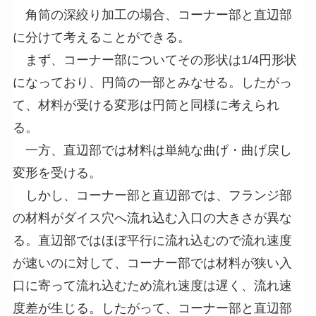
角筒の深絞り加工の場合、コーナー部と直辺部
に分けて考えることができる。
まず、コーナー部についてその形状は1/4円形状
になっており、円筒の一部とみなせる。したがっ
て、材料が受ける変形は円筒と同様に考えられ
る。
一方、直辺部では材料は単純な曲げ・曲げ戻し
変形を受ける。
しかし、コーナー部と直辺部では、フランジ部
の材料がダイス穴へ流れ込む入口の大きさが異な
る。直辺部ではほぼ平行に流れ込むので流れ速度
が速いのに対して、コーナー部では材料が狭い入
口に寄って流れ込むため流れ速度は遅く、流れ速
度差が生じる。したがって、コーナー部と直辺部